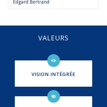
Edgard Bertrand
VALEURS
VISION INTÉGRÉE